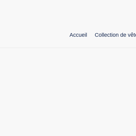
Passer
au
contenu
Accueil
Collection de v